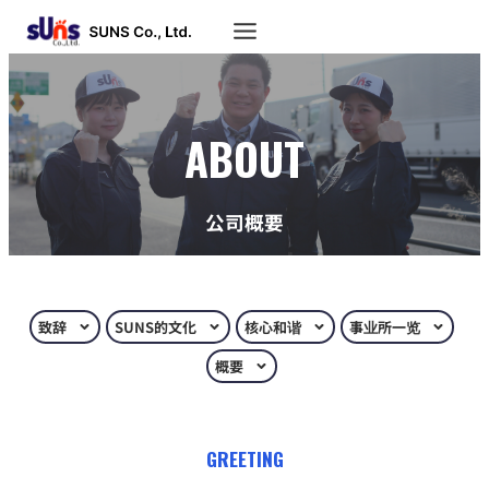
ABOUT
公司概要
致辞
SUNS的文化
核心和谐
事业所一览
概要
GREETING