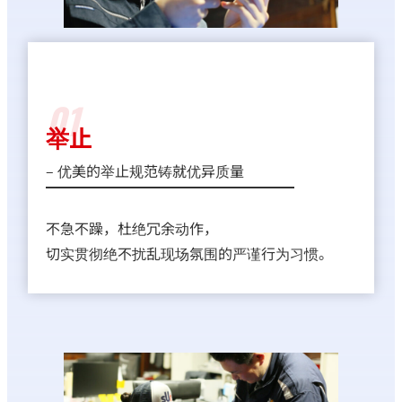
01
举止
– 优美的举止规范铸就优异质量
不急不躁，杜绝冗余动作，
切实贯彻绝不扰乱现场氛围的严谨行为习惯。