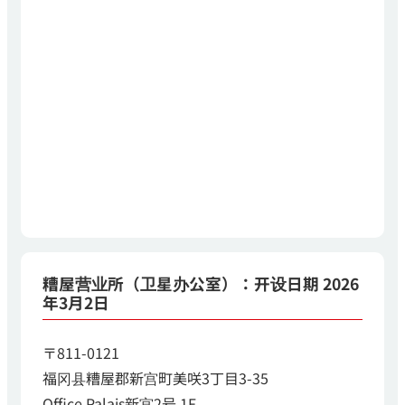
糟屋营业所（卫星办公室）：开设日期 2026
年3月2日
〒811-0121
福冈县糟屋郡新宫町美咲3丁目3-35
Office Palais新宫2号 1F