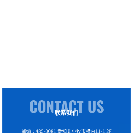
CONTACT US
联系我们
邮编：485-0081 爱知县小牧市横内11-1 2F