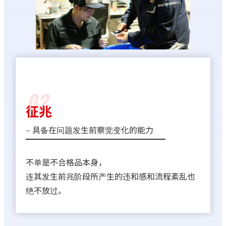
02
征兆
– 具备在问题发生前察觉变化的能力
不单是不合格品本身，
连其发生前兆阶段所产生的违和感和流程紊乱也
绝不放过。