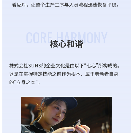
着应对，让整个生产工序与人员流程迅速恢复平稳。
CORE HARMONY
核心和谐
株式会社SUNS的企业文化是由以下“七心”所构成的。
这是在掌握特定技能之前作为根本、属于劳动者自身
的“立身之本”。