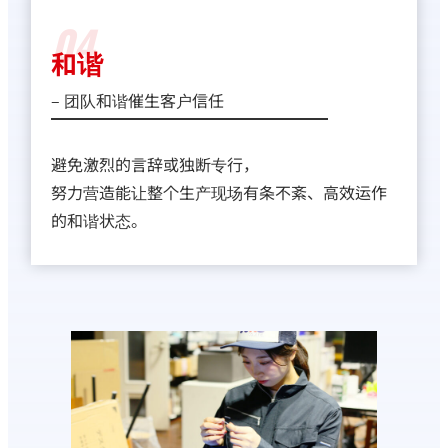
04
和谐
– 团队和谐催生客户信任
避免激烈的言辞或独断专行，
努力营造能让整个生产现场有条不紊、高效运作
的和谐状态。